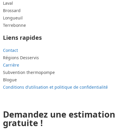
Laval
Brossard
Longueuil
Terrebonne
Liens rapides
Contact
Régions Desservis
Carrière
Subvention thermopompe
Blogue
Conditions d’utilisation et politique de confidentialité
Demandez une estimation
gratuite !